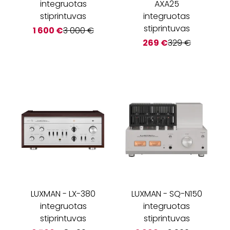
integruotas
AXA25
stiprintuvas
integruotas
stiprintuvas
1 600
€
3 000
€
269
€
329
€
LUXMAN
-
LX-380
LUXMAN
-
SQ-N150
integruotas
integruotas
stiprintuvas
stiprintuvas