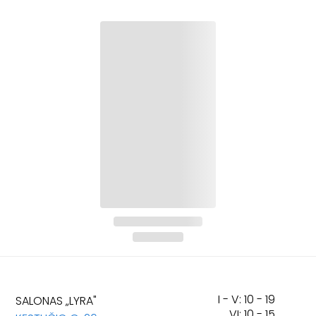
I - V: 10 - 19
SALONAS „LYRA"
VI: 10 - 15