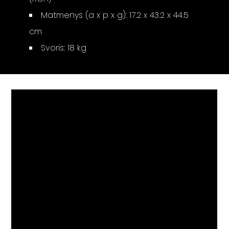
Matmenys (a x p x g): 17.2 x 43.2 x 44.5
cm
Svoris: 18 kg