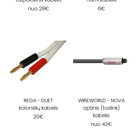
nuo
28
€
6
€
REGA
-
DUET
WIREWORLD
-
NOVA
kolonėlių kabelis
optinis (toslink)
kabelis
20
€
nuo
42
€