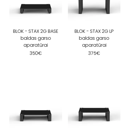
BLOK
-
STAX 2G BASE
BLOK
-
STAX 2G LP
baldas garso
baldas garso
aparatūrai
aparatūrai
350
€
375
€