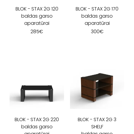
BLOK
-
STAX 2G 120
BLOK
-
STAX 2G 170
baldas garso
baldas garso
aparatūrai
aparatūrai
285
€
300
€
BLOK
-
STAX 2G 220
BLOK
-
STAX 2G 3
baldas garso
SHELF
aparatūrai
baldas garso