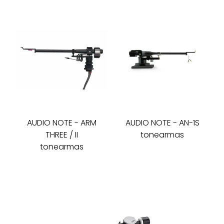
AUDIO NOTE
-
ARM
AUDIO NOTE
-
AN-1S
THREE / II
tonearmas
tonearmas