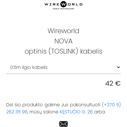
Wireworld
NOVA
optinis (TOSLINK) kabelis
42
€
Dėl šio produkto galime Jus pakonsultuoti
(+370 5)
262 35 96
, mūsų salone
KĘSTUČIO G. 26
arba: