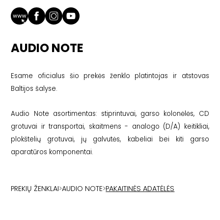
AUDIO NOTE
Esame oficialus šio prekės ženklo platintojas ir atstovas
Baltijos šalyse.
Audio Note asortimentas: stiprintuvai, garso kolonėlės, CD
grotuvai ir transportai, skaitmens - analogo (D/A) keitikliai,
plokštelių grotuvai, jų galvutės, kabeliai bei kiti garso
aparatūros komponentai.
PREKIŲ ŽENKLAI
>
AUDIO NOTE
>
PAKAITINĖS ADATĖLĖS