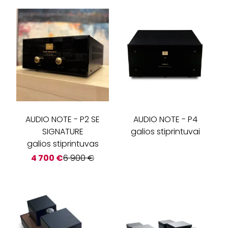
AUDIO NOTE
-
P2 SE
AUDIO NOTE
-
P4
SIGNATURE
galios stiprintuvai
galios stiprintuvas
4 700
€
6 900
€