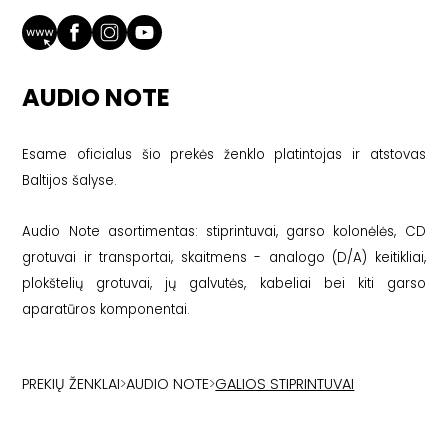
AUDIO NOTE
Esame oficialus šio prekės ženklo platintojas ir atstovas
Baltijos šalyse.
Audio Note asortimentas: stiprintuvai, garso kolonėlės, CD
grotuvai ir transportai, skaitmens - analogo (D/A) keitikliai,
plokštelių grotuvai, jų galvutės, kabeliai bei kiti garso
aparatūros komponentai.
PREKIŲ ŽENKLAI
>
AUDIO NOTE
>
GALIOS STIPRINTUVAI