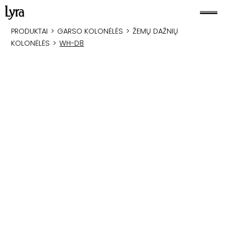
PRODUKTAI
>
GARSO KOLONĖLĖS
>
ŽEMŲ DAŽNIŲ
KOLONĖLĖS
>
WH-D8