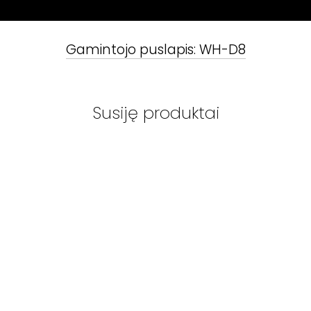
Gamintojo puslapis:
WH-D8
Susiję produktai
WHARFEDALE
-
WHARFEDALE
-
WHARFEDA