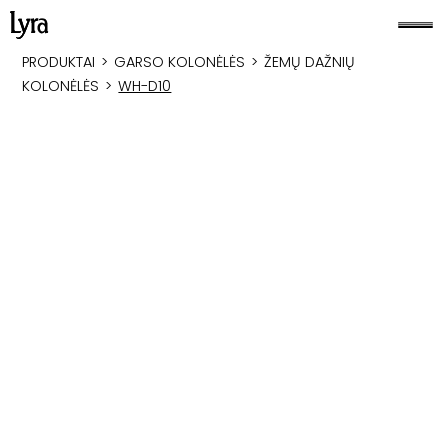
PRODUKTAI
>
GARSO KOLONĖLĖS
>
ŽEMŲ DAŽNIŲ
KOLONĖLĖS
>
WH-D10