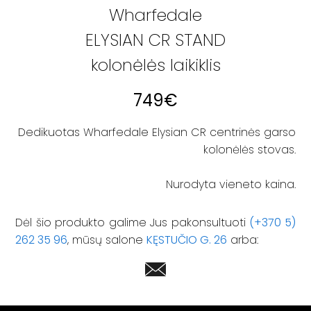
Wharfedale
ELYSIAN CR STAND
kolonėlės laikiklis
749
€
Dedikuotas Wharfedale Elysian CR centrinės garso
kolonėlės stovas.
Nurodyta vieneto kaina.
Dėl šio produkto galime Jus pakonsultuoti
(+370 5)
262 35 96
, mūsų salone
KĘSTUČIO G. 26
arba: