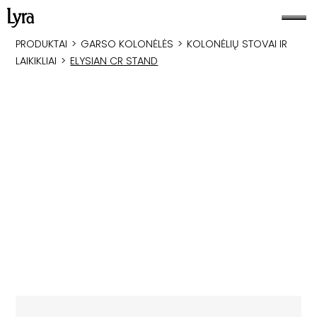
PRODUKTAI
>
GARSO KOLONĖLĖS
>
KOLONĖLIŲ STOVAI IR
LAIKIKLIAI
>
ELYSIAN CR STAND