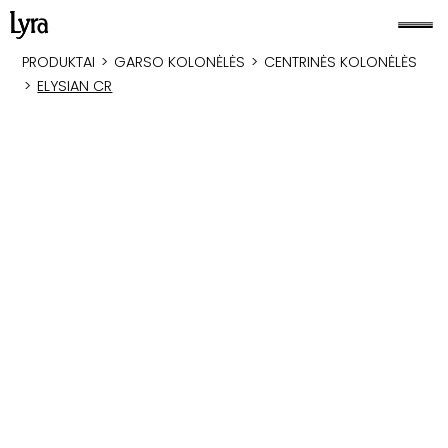
PRODUKTAI
>
GARSO KOLONĖLĖS
>
CENTRINĖS KOLONĖLĖS
>
ELYSIAN CR