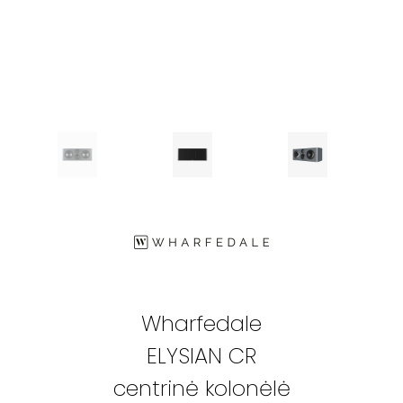
Wharfedale
ELYSIAN CR
centrinė kolonėlė