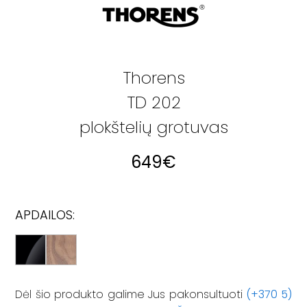
Thorens
TD 202
plokštelių grotuvas
649
€
APDAILOS:
Dėl šio produkto galime Jus pakonsultuoti
(+370 5)