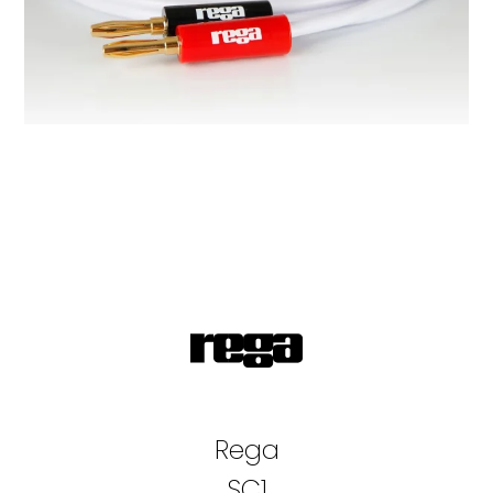
Rega
SC1