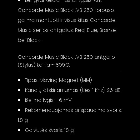
Lengvai keičiamas antgalis. Ant
Concorde Music Black LVB 250 korpuso
galima montuoti ir visus kitus Concorde
Music serijos antgalius: Red, Blue, Bronze
bei Black.
Concorde Music Black LVB 250 antgalio
(Stylus) kaina - 899€.
Tipas: Moving Magnet (MM)
Kanalų atskiriamumas (ties 1 Khz): 26 dB
Išėjimo lygis - 6 mV
Rekomenduojamas prispaudimo svoris:
1.8 g
Galvutės svoris: 18 g