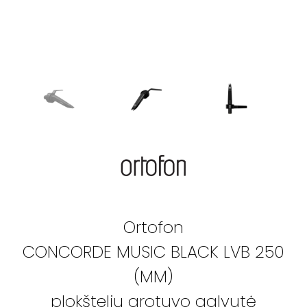
Ortofon
CONCORDE MUSIC BLACK LVB 250
(MM)
plokštelių grotuvo galvutė