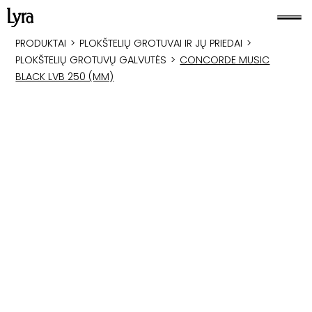
PRODUKTAI
>
PLOKŠTELIŲ GROTUVAI IR JŲ PRIEDAI
>
PLOKŠTELIŲ GROTUVŲ GALVUTĖS
>
CONCORDE MUSIC
BLACK LVB 250 (MM)