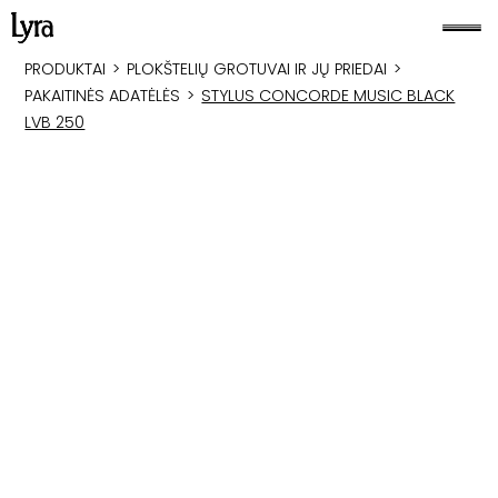
PRODUKTAI
>
PLOKŠTELIŲ GROTUVAI IR JŲ PRIEDAI
>
PAKAITINĖS ADATĖLĖS
>
STYLUS CONCORDE MUSIC BLACK
LVB 250