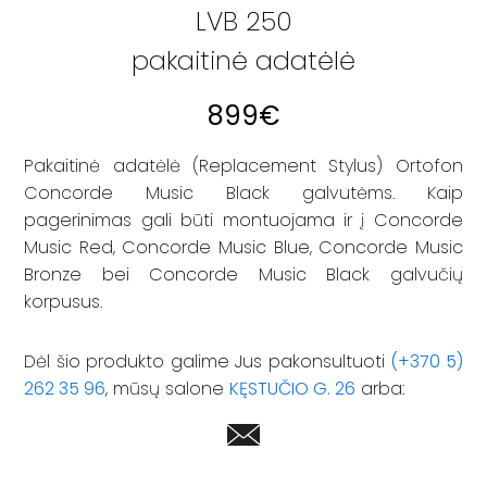
LVB 250
pakaitinė adatėlė
899
€
Pakaitinė adatėlė (Replacement Stylus) Ortofon
Concorde Music Black galvutėms. Kaip
pagerinimas gali būti montuojama ir į Concorde
Music Red, Concorde Music Blue, Concorde Music
Bronze bei Concorde Music Black galvučių
korpusus.
Dėl šio produkto galime Jus pakonsultuoti
(+370 5)
262 35 96
, mūsų salone
KĘSTUČIO G. 26
arba: