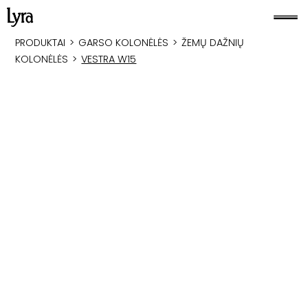
PRODUKTAI
>
GARSO KOLONĖLĖS
>
ŽEMŲ DAŽNIŲ
KOLONĖLĖS
>
VESTRA W15