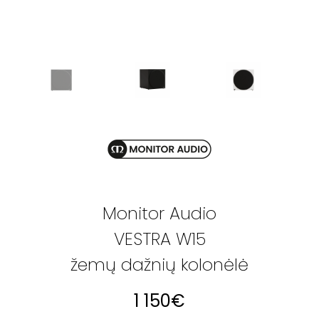
Monitor Audio
VESTRA W15
žemų dažnių kolonėlė
1 150
€