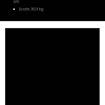
cm
Svoris: 30.3 kg