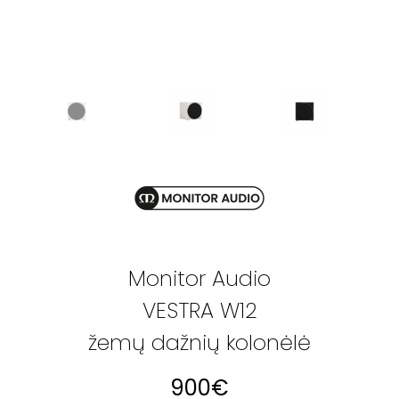
Monitor Audio
VESTRA W12
žemų dažnių kolonėlė
900
€