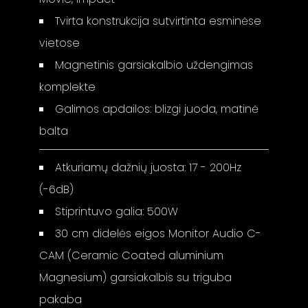
Tvirta konstrukcija sutvirtinta esminėse
vietose
Magnetinis garsiakalbio uždengimas
komplekte
Galimos apdailos: blizgi juoda, matinė
balta
Atkuriamų dažnių juosta: 17 - 200Hz
(-6dB)
Stiprintuvo galia: 500W
30 cm didelės eigos Monitor Audio C-
CAM (Ceramic Coated aluminium
Magnesium) garsiakalbis su triguba
pakaba