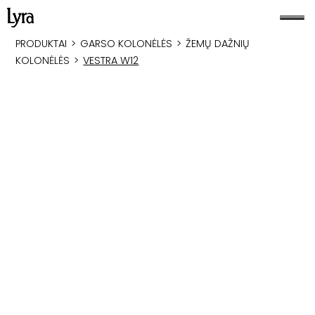
PRODUKTAI
>
GARSO KOLONĖLĖS
>
ŽEMŲ DAŽNIŲ
KOLONĖLĖS
>
VESTRA W12