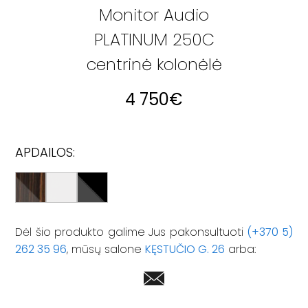
Monitor Audio
PLATINUM 250C
centrinė kolonėlė
4 750
€
APDAILOS:
Dėl šio produkto galime Jus pakonsultuoti
(+370 5)
262 35 96
, mūsų salone
KĘSTUČIO G. 26
arba: