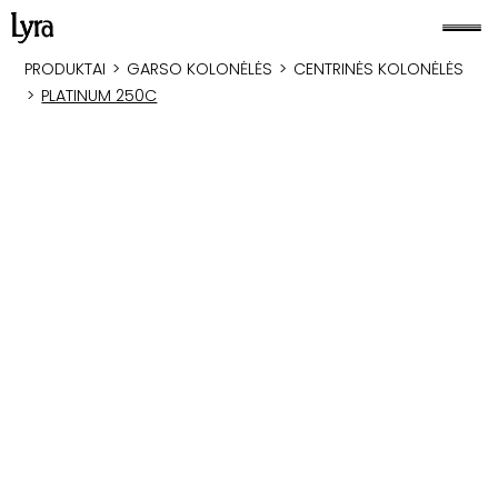
PRODUKTAI
>
GARSO KOLONĖLĖS
>
CENTRINĖS KOLONĖLĖS
>
PLATINUM 250C