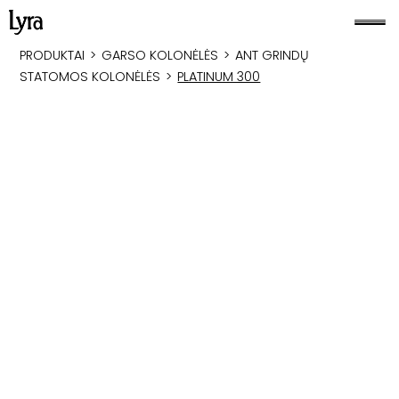
PRODUKTAI
>
GARSO KOLONĖLĖS
>
ANT GRINDŲ
STATOMOS KOLONĖLĖS
>
PLATINUM 300