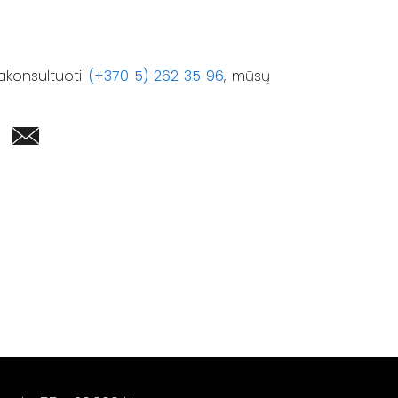
akonsultuoti
(+370 5) 262 35 96
, mūsų