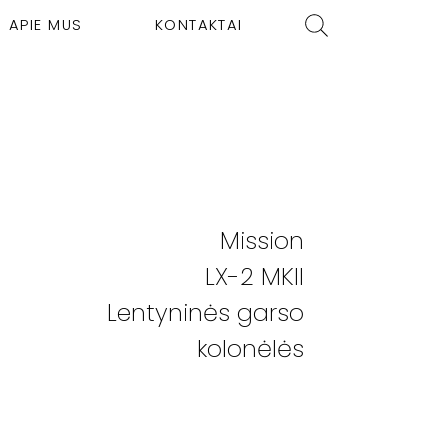
APIE MUS
KONTAKTAI
Mission
LX-2 MKII
Lentyninės garso
kolonėlės