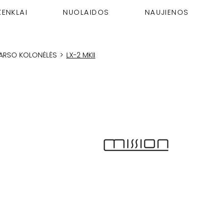
ŽENKLAI
NUOLAIDOS
NAUJIENOS
GARSO KOLONĖLĖS
>
LX-2 MKII