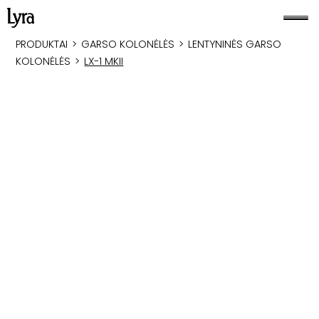
PRODUKTAI
>
GARSO KOLONĖLĖS
>
LENTYNINĖS GARSO
KOLONĖLĖS
>
LX-1 MKII