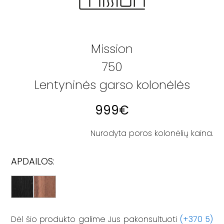
Mission
750
Lentyninės garso kolonėlės
999
€
Nurodyta poros kolonėlių kaina.
APDAILOS:
Dėl šio produkto galime Jus pakonsultuoti
(+370 5)