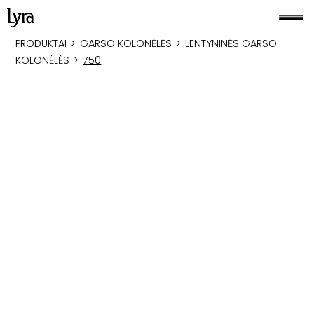
PRODUKTAI
>
GARSO KOLONĖLĖS
>
LENTYNINĖS GARSO
KOLONĖLĖS
>
750