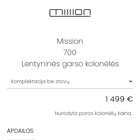
Mission
700
Lentyninės garso kolonėlės
1 499
€
Nurodyta poros kolonėlių kaina.
APDAILOS: