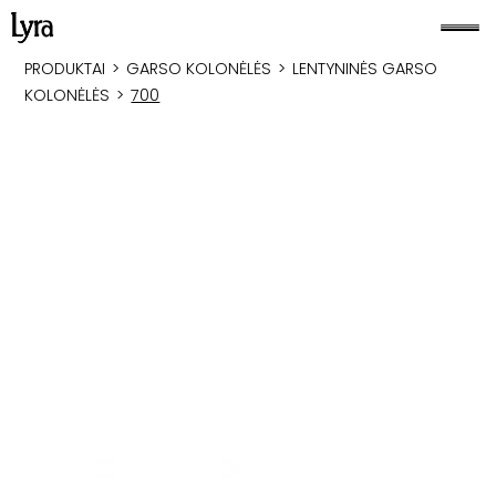
PRODUKTAI
>
GARSO KOLONĖLĖS
>
LENTYNINĖS GARSO
KOLONĖLĖS
>
700