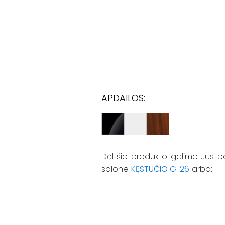
APDAILOS:
Dėl šio produkto galime Jus p
salone
KĘSTUČIO G. 26
arba: