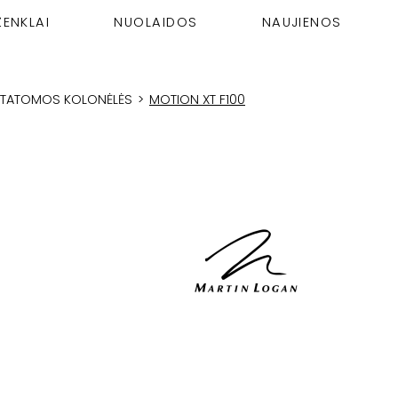
ŽENKLAI
NUOLAIDOS
NAUJIENOS
STATOMOS KOLONĖLĖS
>
MOTION XT F100