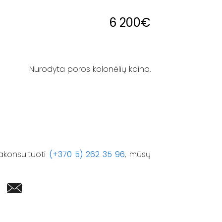
6 200
€
Nurodyta poros kolonėlių kaina.
akonsultuoti
(+370 5) 262 35 96
, mūsų