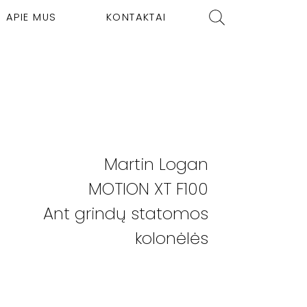
APIE MUS
KONTAKTAI
Martin Logan
MOTION XT F100
Ant grindų statomos
kolonėlės