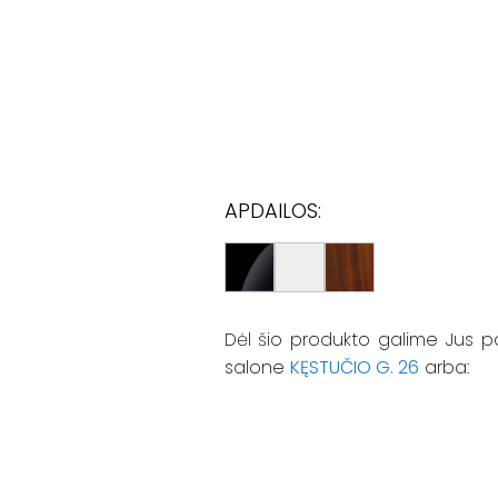
APDAILOS:
Dėl šio produkto galime Jus p
salone
KĘSTUČIO G. 26
arba: