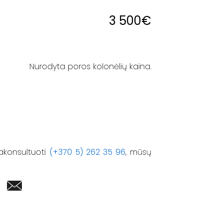
3 500
€
Nurodyta poros kolonėlių kaina.
akonsultuoti
(+370 5) 262 35 96
, mūsų