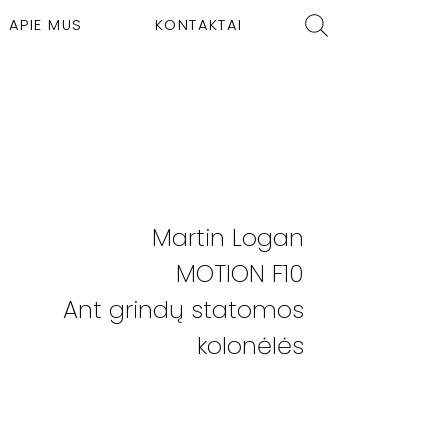
APIE MUS
KONTAKTAI
Martin Logan
MOTION F10
Ant grindų statomos
kolonėlės