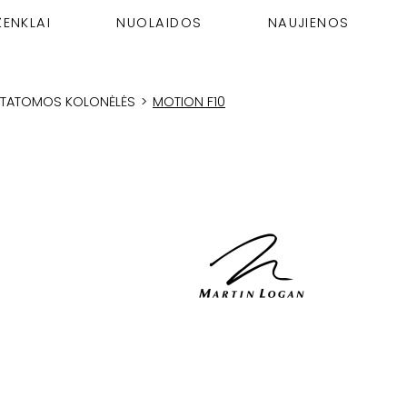
ŽENKLAI
NUOLAIDOS
NAUJIENOS
STATOMOS KOLONĖLĖS
>
MOTION F10