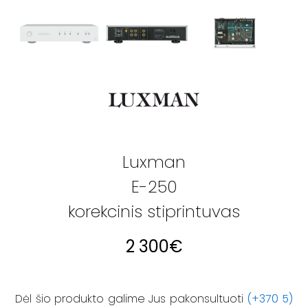
Luxman
E-250
korekcinis stiprintuvas
2 300
€
Dėl šio produkto galime Jus pakonsultuoti
(+370 5)