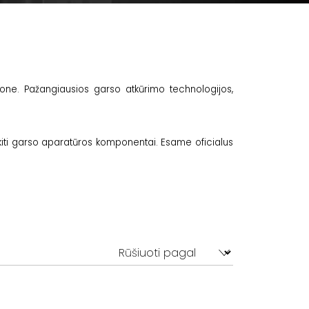
one. Pažangiausios garso atkūrimo technologijos,
.
i kiti garso aparatūros komponentai. Esame oficialus