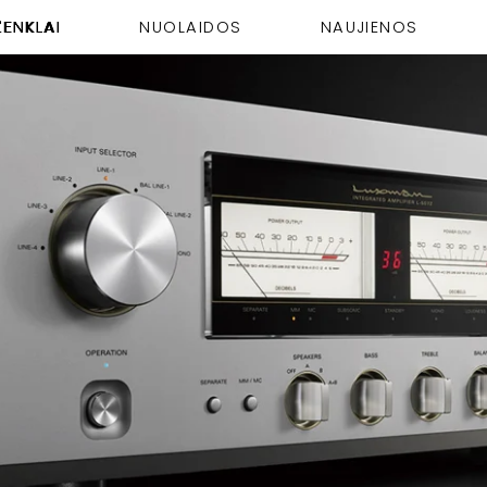
ŽENKLAI
NUOLAIDOS
NAUJIENOS