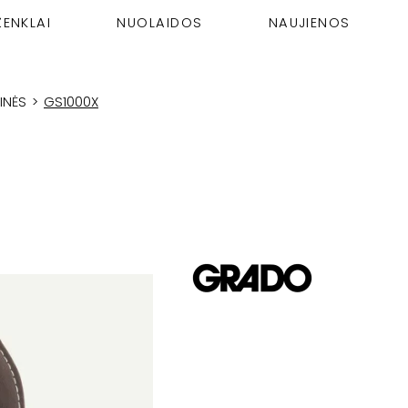
ŽENKLAI
NUOLAIDOS
NAUJIENOS
INĖS
>
GS1000X