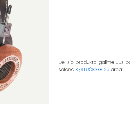
Dėl šio produkto galime Jus p
salone
KĘSTUČIO G. 26
arba: