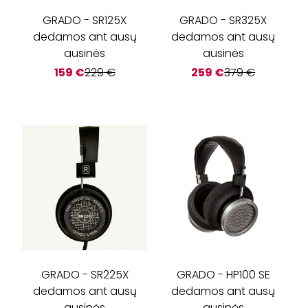
GRADO
-
SR125X
GRADO
-
SR325X
dedamos ant ausų
dedamos ant ausų
ausinės
ausinės
159
€
229
€
259
€
379
€
GRADO
-
SR225X
GRADO
-
HP100 SE
dedamos ant ausų
dedamos ant ausų
ausinės
ausinės