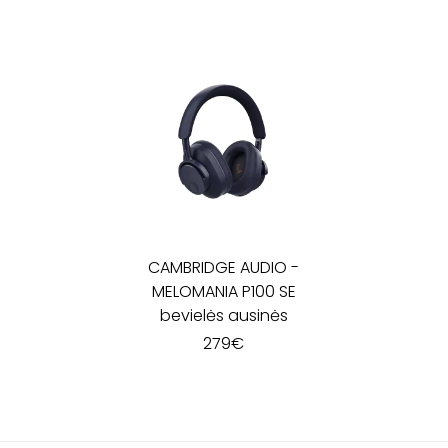
CAMBRIDGE AUDIO
-
MELOMANIA P100 SE
bevielės ausinės
279
€