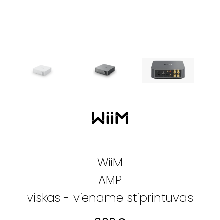
WiiM
AMP
viskas - viename stiprintuvas