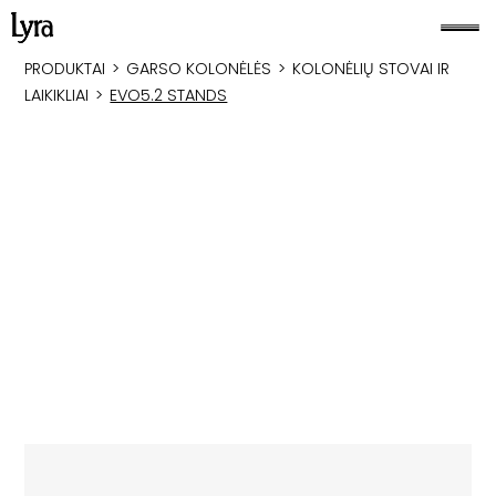
PRODUKTAI
>
GARSO KOLONĖLĖS
>
KOLONĖLIŲ STOVAI IR
LAIKIKLIAI
>
EVO5.2 STANDS