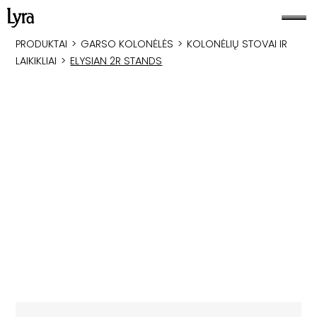
PRODUKTAI
>
GARSO KOLONĖLĖS
>
KOLONĖLIŲ STOVAI IR
LAIKIKLIAI
>
ELYSIAN 2R STANDS