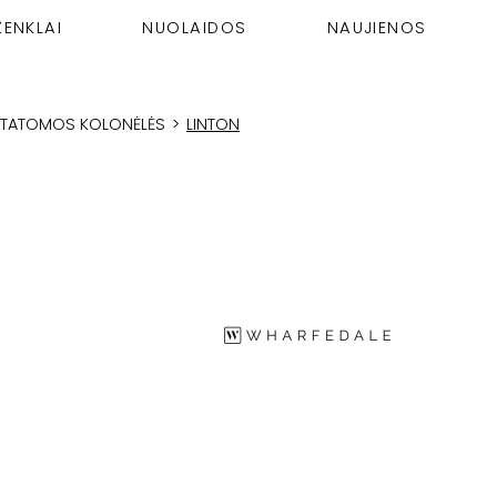
ŽENKLAI
NUOLAIDOS
NAUJIENOS
STATOMOS KOLONĖLĖS
>
LINTON