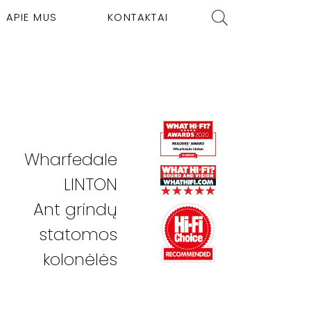
APIE MUS
KONTAKTAI
Wharfedale
LINTON
Ant grindų
statomos
kolonėlės