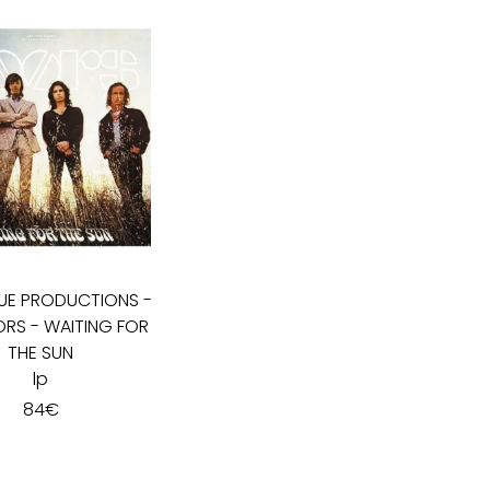
UE PRODUCTIONS
-
RS - WAITING FOR
THE SUN
lp
84
€