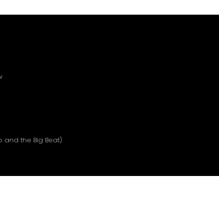
ow
o and the Big Beat)