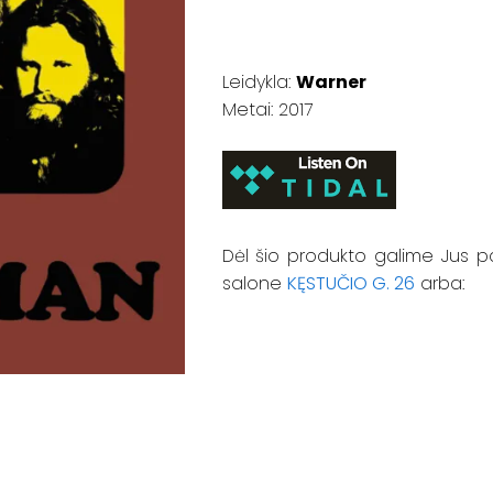
Leidykla:
Warner
Metai: 2017
Dėl šio produkto galime Jus p
salone
KĘSTUČIO G. 26
arba: