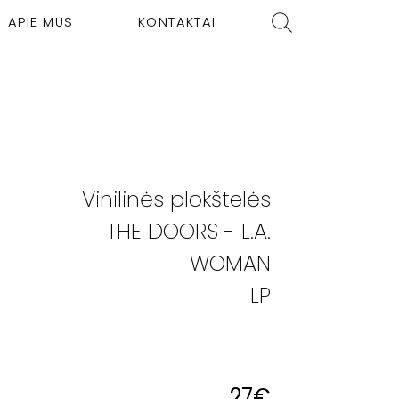
APIE MUS
KONTAKTAI
Vinilinės plokštelės
THE DOORS - L.A.
WOMAN
LP
27
€