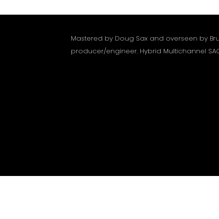
Mastered by Doug Sax and overseen by Bru
producer/engineer. Hybrid Multichannel SA