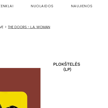
ŽENKLAI
NUOLAIDOS
NAUJIENOS
VE
>
THE DOORS - L.A. WOMAN