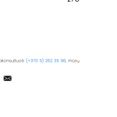
akonsultuoti
(+370 5) 262 35 96
, mūsų