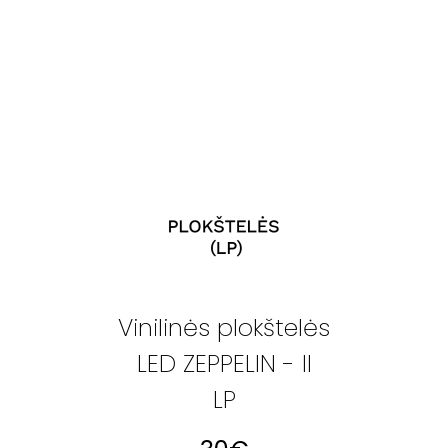
Vinilinės plokštelės
LED ZEPPELIN - II
LP