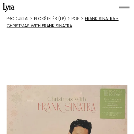
PRODUKTAI
>
PLOKŠTELĖS (LP)
>
POP
>
FRANK SINATRA -
CHRISTMAS WITH FRANK SINATRA