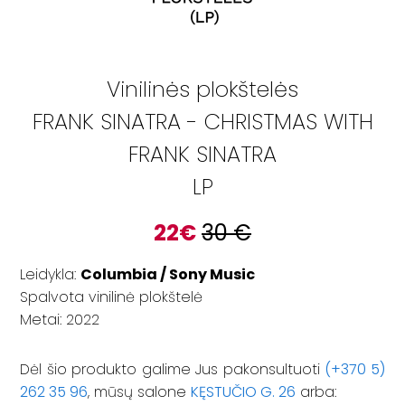
Vinilinės plokštelės
FRANK SINATRA - CHRISTMAS WITH
FRANK SINATRA
LP
22
€
30
€
Leidykla:
Columbia / Sony Music
Spalvota vinilinė plokštelė
Metai: 2022
Dėl šio produkto galime Jus pakonsultuoti
(+370 5)
262 35 96
, mūsų salone
KĘSTUČIO G. 26
arba: