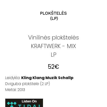
Vinilinės plokštelės
KRAFTWERK - MIX
LP
52
€
Leidykla:
Kling Klang Muzik Schallp
Dviguba plokštelė (2 LP)
Metai: 2013