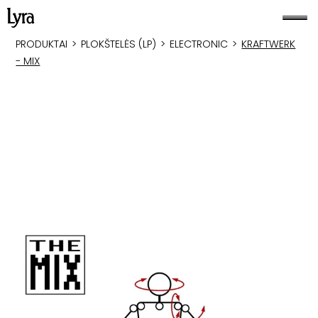
PRODUKTAI
>
PLOKŠTELĖS (LP)
>
ELECTRONIC
>
KRAFTWERK
- MIX