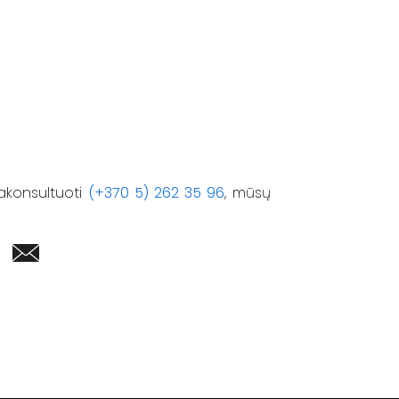
akonsultuoti
(+370 5) 262 35 96
, mūsų