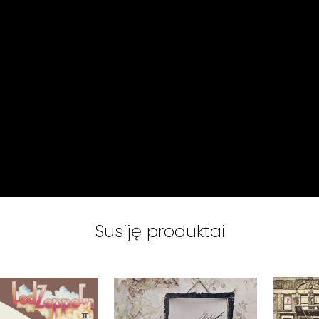
Susiję produktai