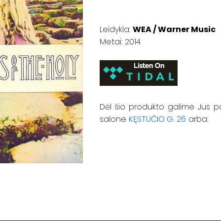
Leidykla:
WEA / Warner Music
Metai: 2014
Dėl šio produkto galime Jus p
salone
KĘSTUČIO G. 26
arba: