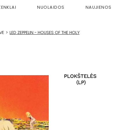
ŽENKLAI
NUOLAIDOS
NAUJIENOS
VE
>
LED ZEPPELIN - HOUSES OF THE HOLY