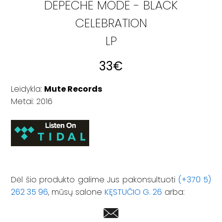
DEPECHE MODE - BLACK
CELEBRATION
LP
33
€
Leidykla:
Mute Records
Metai: 2016
Dėl šio produkto galime Jus pakonsultuoti
(+370 5)
262 35 96
, mūsų salone
KĘSTUČIO G. 26
arba: