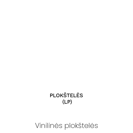
Vinilinės plokštelės