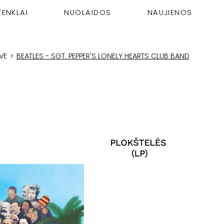
ŽENKLAI
NUOLAIDOS
NAUJIENOS
VE
>
BEATLES - SGT. PEPPER'S LONELY HEARTS CLUB BAND