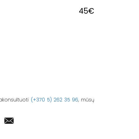
45
€
akonsultuoti
(+370 5) 262 35 96
, mūsų