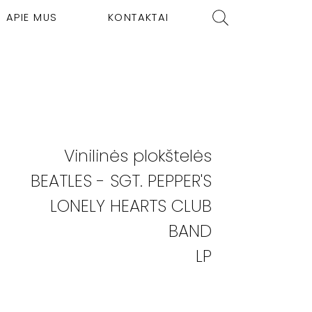
APIE MUS
KONTAKTAI
Vinilinės plokštelės
BEATLES - SGT. PEPPER'S
LONELY HEARTS CLUB
BAND
LP