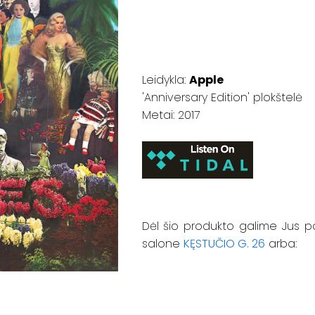
Leidykla:
Apple
'Anniversary Edition' plokštelė
Metai: 2017
Dėl šio produkto galime Jus p
salone
KĘSTUČIO G. 26
arba: