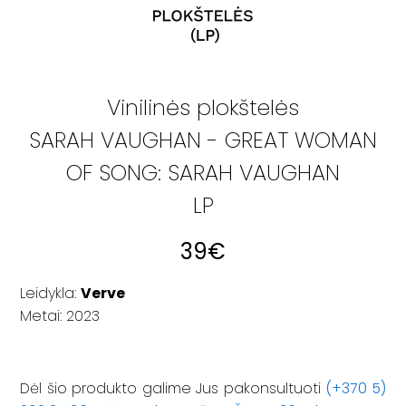
Vinilinės plokštelės
SARAH VAUGHAN - GREAT WOMAN
OF SONG: SARAH VAUGHAN
LP
39
€
Leidykla:
Verve
Metai: 2023
Dėl šio produkto galime Jus pakonsultuoti
(+370 5)