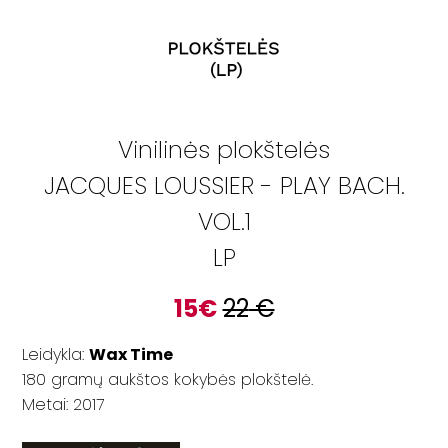
Vinilinės plokštelės
JACQUES LOUSSIER - PLAY BACH.
VOL.1
LP
15
€
22
€
Leidykla:
Wax Time
180 gramų aukštos kokybės plokštelė.
Metai: 2017