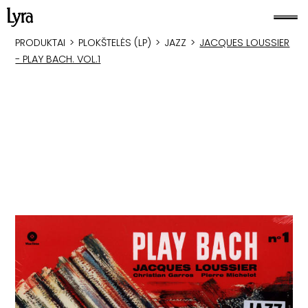
PRODUKTAI
>
PLOKŠTELĖS (LP)
>
JAZZ
>
JACQUES LOUSSIER
- PLAY BACH. VOL.1