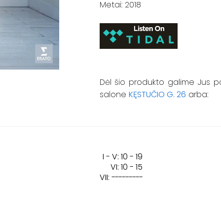
Metai: 2018
Dėl šio produkto galime Jus p
salone
KĘSTUČIO G. 26
arba:
I - V: 10 - 19
VI: 10 - 15
VII:
---------