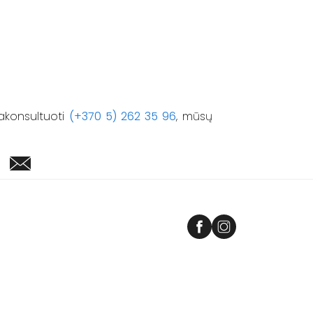
akonsultuoti
(+370 5) 262 35 96
, mūsų