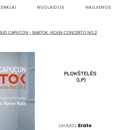
ŽENKLAI
NUOLAIDOS
NAUJIENOS
AUD CAPUCON - BARTOK: VIOLIN CONCERTO NO.2
Leidykla:
Erato