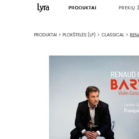
PRODUKTAI
PREKIŲ 
PRODUKTAI
>
PLOKŠTELĖS (LP)
>
CLASSICAL
>
REN