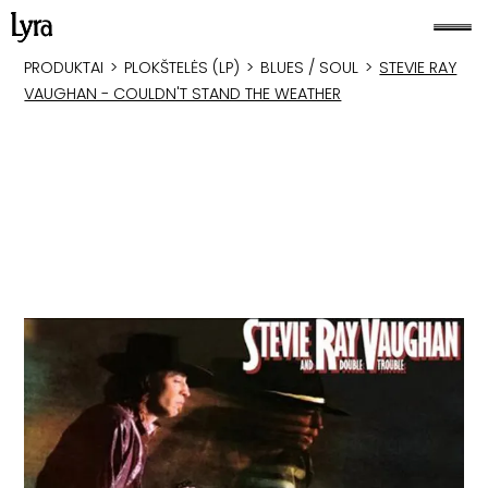
PRODUKTAI
>
PLOKŠTELĖS (LP)
>
BLUES / SOUL
>
STEVIE RAY
VAUGHAN - COULDN'T STAND THE WEATHER