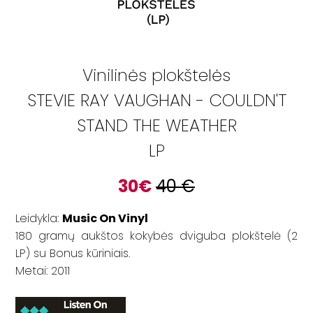
Vinilinės plokštelės
STEVIE RAY VAUGHAN - COULDN'T
STAND THE WEATHER
LP
30
€
40
€
Leidykla:
Music On Vinyl
180 gramų aukštos kokybės dviguba plokštelė (2
LP) su Bonus kūriniais.
Metai: 2011