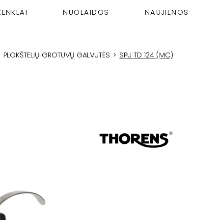
ŽENKLAI
NUOLAIDOS
NAUJIENOS
>
PLOKŠTELIŲ GROTUVŲ GALVUTĖS
>
SPU TD 124 (MC)