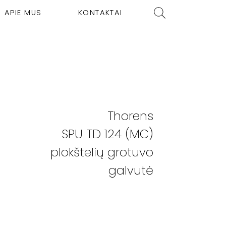
APIE MUS
KONTAKTAI
Thorens
SPU TD 124 (MC)
plokštelių grotuvo
galvutė