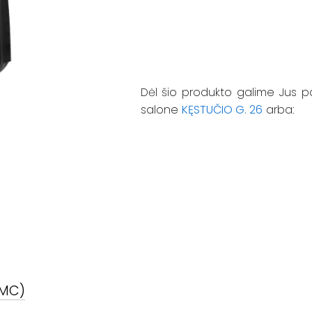
Dėl šio produkto galime Jus p
salone
KĘSTUČIO G. 26
arba:
(MC)