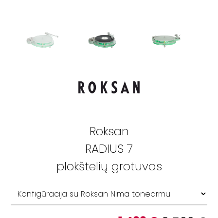
Roksan
RADIUS 7
plokštelių grotuvas