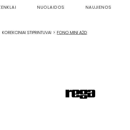
ŽENKLAI
NUOLAIDOS
NAUJIENOS
>
KOREKCINIAI STIPRINTUVAI
>
FONO MINI A2D