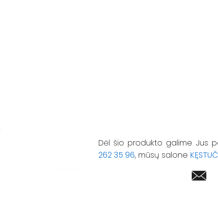
Dėl šio produkto galime Jus p
262 35 96
, mūsų salone
KĘSTUČ