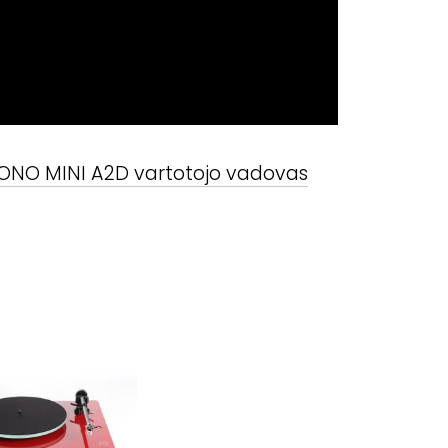
ONO MINI A2D
vartotojo vadovas