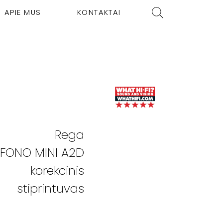
APIE MUS
KONTAKTAI
Rega
FONO MINI A2D
korekcinis
stiprintuvas