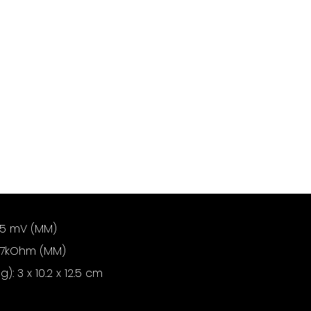
- 5 mV (MM)
47kOhm (MM)
: 3 x 10.2 x 12.5 cm