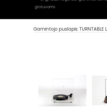
grotuvams
Gamintojo puslapis:
TURNTABLE L