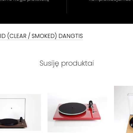
ID (CLEAR / SMOKED) DANGTIS
Susiję produktai