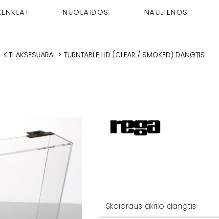
ŽENKLAI
NUOLAIDOS
NAUJIENOS
>
KITI AKSESUARAI
>
TURNTABLE LID (CLEAR / SMOKED) DANGTIS